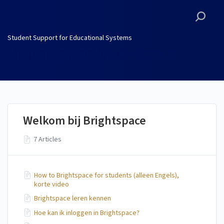
Student Support for
Educational Systems
Student Support for Educational Systems
Brightspace Nederlands
Welkom bij Brightspace
7 Articles
How to Brightspace for students (alleen Engels),
korte video
Brightspace leren kennen
Hoe kan ik inloggen in Brightspace?