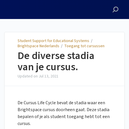
Student Support for
Educational Systems
Student Support for Educational Systems
/
Brightspace Nederlands
/
Toegang tot cursussen
De diverse stadia
van je cursus.
Updated on
Jul 13, 2021
De Cursus Life Cycle bevat de stadia waar een
Brightspace cursus doorheen gaat. Deze stadia
bepalen of je als student toegang hebt tot een
cursus.