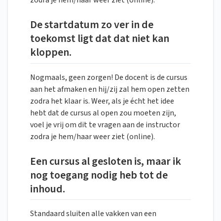
zodra je hem/haar weer ziet (online).
De startdatum zo ver in de
toekomst ligt dat dat niet kan
kloppen.
Nogmaals, geen zorgen! De docent is de cursus
aan het afmaken en hij/zij zal hem open zetten
zodra het klaar is. Weer, als je écht het idee
hebt dat de cursus al open zou moeten zijn,
voel je vrij om dit te vragen aan de instructor
zodra je hem/haar weer ziet (online).
Een cursus al gesloten is, maar ik
nog toegang nodig heb tot de
inhoud.
Standaard sluiten alle vakken van een