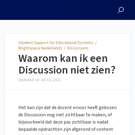
Student Support for
Educational Systems
Student Support for Educational Systems
/
Brightspace Nederlands
/
Discussions
Waarom kan ik een
Discussion niet zien?
Updated on
Jul 13, 2021
Het kan zijn dat de docent ervoor heeft gekozen
de Discussion nog niet zichtbaar te maken, of
bijvoorbeeld dat deze pas zichtbaar is nadat
bepaalde opdrachten zijn afgerond of content