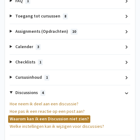
FAQ
1
Toegang tot cursussen
8
Assignments (Opdrachten)
10
Calender
3
Checklists
1
Cursusinhoud
1
Discussions
4
Hoe neem ik deel aan een discussie?
Hoe pas ik een reactie op een post aan?
Waarom kan ik een Discussion niet zien?
Welke instellingen kan ik wijzigen voor discussies?