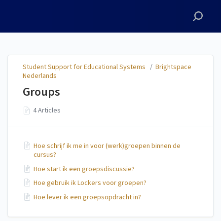
Student Support for
Educational Systems
Student Support for Educational Systems
/
Brightspace
Nederlands
Groups
4 Articles
Hoe schrijf ik me in voor (werk)groepen binnen de
cursus?
Hoe start ik een groepsdiscussie?
Hoe gebruik ik Lockers voor groepen?
Hoe lever ik een groepsopdracht in?