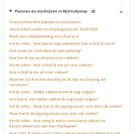
Plannen en inschrijven in MyStudymap
23
Overzichtsartikel plannen en inschrijven
Universiteit Leiden inschrijvingsproces 2024/2025
Maak een studieplanning en schrijf je in
Korte video - Hoe plan ik mijn vakken en hoe schrijf ik me in?
Hoe maak en controleer ik mijn planning?
Hoe kan ik me inschrijven voor vakken?
Korte video - Hoe schrijf ik me uit voor vakken?
Hoe schrijf ik me uit voor vakken?
Waarom sta ik in een wachtrij als ik mijn inschrijving wil
versturen?
Korte video - Welke vakken moet ik nog volgen?
Hoe kan ik zien welke vakken ik nog moet volgen?
Korte video - Waar kan ik de ingangseisen voor een vak vinden?
Waar kan ik de ingangseisen voor een vak vinden?
Korte video - Hoe voeg ik extra-curriculaire vakken en
keuzevakken toe aan mijn Studieplan?
Hoe voeg ik extra-curriculaire vakken en keuzevakken toe aan