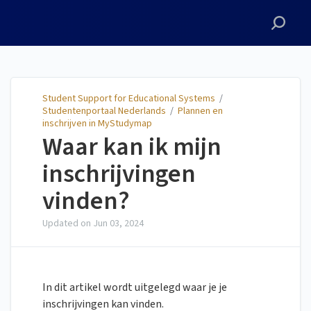
Student Support for
Educational Systems
Student Support for Educational Systems
/
Studentenportaal Nederlands
/
Plannen en
inschrijven in MyStudymap
Waar kan ik mijn
inschrijvingen
vinden?
Updated on
Jun 03, 2024
In dit artikel wordt uitgelegd waar je je
inschrijvingen kan vinden.