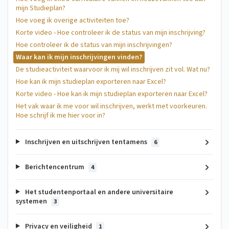
mijn Studieplan?
Hoe voeg ik overige activiteiten toe?
Korte video - Hoe controleer ik de status van mijn inschrijving?
Hoe controleer ik de status van mijn inschrijvingen?
Waar kan ik mijn inschrijvingen vinden?
De studieactiviteit waarvoor ik mij wil inschrijven zit vol. Wat nu?
Hoe kan ik mijn studieplan exporteren naar Excel?
Korte video - Hoe kan ik mijn studieplan exporteren naar Excel?
Het vak waar ik me voor wil inschrijven, werkt met voorkeuren.
Hoe schrijf ik me hier voor in?
Inschrijven en uitschrijven tentamens
6
Berichtencentrum
4
Het studentenportaal en andere universitaire
systemen
3
Privacy en veiligheid
1