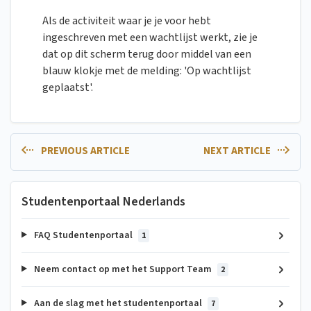
Als de activiteit waar je je voor hebt
ingeschreven met een wachtlijst werkt, zie je
dat op dit scherm terug door middel van een
blauw klokje met de melding: 'Op wachtlijst
geplaatst'.
PREVIOUS ARTICLE
NEXT ARTICLE
Studentenportaal Nederlands
FAQ Studentenportaal
1
Neem contact op met het Support Team
2
Aan de slag met het studentenportaal
7