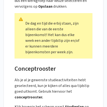
dus een werkgroep naar keuze selecteren en
vervolgens op
Opslaan
drukken.
De dag en tijd die erbij staan, zijn
alleen die van de eerste
bijeenkomst! Het kan dus elke
week een ander tijdstip zijn en/of
er kunnen meerdere
bijeenkomsten per week zijn.
Conceptrooster
Als je al je gewenste studieactiviteiten hebt
geselecteerd, kun je kijken of alles qua tijdstip
goed uitkomt. Gebruik hiervoor het
conceptrooster.
Klik bovenin het scherm naast
Studieplan
op