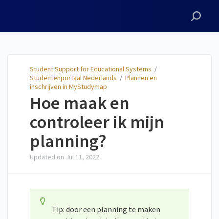
Student Support for
Educational Systems
Student Support for Educational Systems
/
Studentenportaal Nederlands
/
Plannen en
inschrijven in MyStudymap
Hoe maak en
controleer ik mijn
planning?
Updated on
Jul 11, 2022
Tip: door een planning te maken