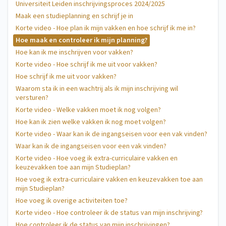
Universiteit Leiden inschrijvingsproces 2024/2025
Maak een studieplanning en schrijf je in
Korte video - Hoe plan ik mijn vakken en hoe schrijf ik me in?
Hoe maak en controleer ik mijn planning?
Hoe kan ik me inschrijven voor vakken?
Korte video - Hoe schrijf ik me uit voor vakken?
Hoe schrijf ik me uit voor vakken?
Waarom sta ik in een wachtrij als ik mijn inschrijving wil
versturen?
Korte video - Welke vakken moet ik nog volgen?
Hoe kan ik zien welke vakken ik nog moet volgen?
Korte video - Waar kan ik de ingangseisen voor een vak vinden?
Waar kan ik de ingangseisen voor een vak vinden?
Korte video - Hoe voeg ik extra-curriculaire vakken en
keuzevakken toe aan mijn Studieplan?
Hoe voeg ik extra-curriculaire vakken en keuzevakken toe aan
mijn Studieplan?
Hoe voeg ik overige activiteiten toe?
Korte video - Hoe controleer ik de status van mijn inschrijving?
Hoe controleer ik de status van mijn inschrijvingen?