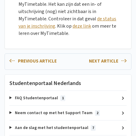
MyTimetable. Het kan zijn dat een in- of
uitschrijving (nog) niet zichtbaar is in
MyTimetable. Controleer in dat geval
de status
van je inschrijving
. Klik op
deze link
om meer te
leren over MyTimetable.
PREVIOUS ARTICLE
NEXT ARTICLE
Studentenportaal Nederlands
FAQ Studentenportaal
1
Neem contact op met het Support Team
2
Aan de slag met het studentenportaal
7