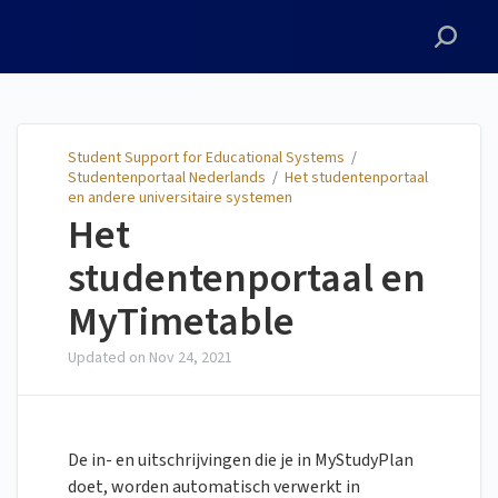
Student Support for
Educational Systems
Student Support for Educational Systems
/
Studentenportaal Nederlands
/
Het studentenportaal
en andere universitaire systemen
Het
studentenportaal en
MyTimetable
Updated on
Nov 24, 2021
De in- en uitschrijvingen die je in MyStudyPlan
doet, worden automatisch verwerkt in