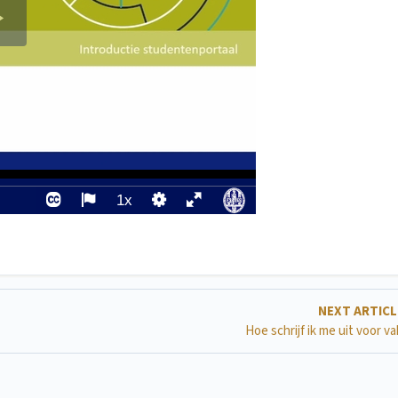
NEXT ARTIC
Hoe schrijf ik me uit voor v