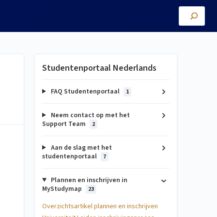
Studentenportaal Nederlands
FAQ Studentenportaal
1
Neem contact op met het
Support Team
2
Aan de slag met het
studentenportaal
7
Plannen en inschrijven in
MyStudymap
23
Overzichtsartikel plannen en inschrijven