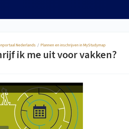
nportaal Nederlands
/
Plannen en inschrijven in MyStudymap
rijf ik me uit voor vakken?