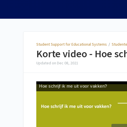
Student Support for
Educational Systems
Student Support for Educational Systems
/
Studente
Korte video - Hoe sch
Updated on
Dec 08, 2021