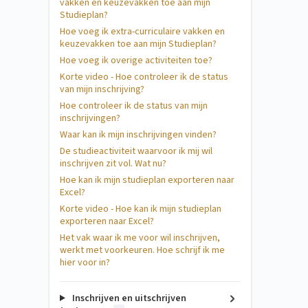
vakken en keuzevakken toe aan mijn
Studieplan?
Hoe voeg ik extra-curriculaire vakken en
keuzevakken toe aan mijn Studieplan?
Hoe voeg ik overige activiteiten toe?
Korte video - Hoe controleer ik de status
van mijn inschrijving?
Hoe controleer ik de status van mijn
inschrijvingen?
Waar kan ik mijn inschrijvingen vinden?
De studieactiviteit waarvoor ik mij wil
inschrijven zit vol. Wat nu?
Hoe kan ik mijn studieplan exporteren naar
Excel?
Korte video - Hoe kan ik mijn studieplan
exporteren naar Excel?
Het vak waar ik me voor wil inschrijven,
werkt met voorkeuren. Hoe schrijf ik me
hier voor in?
Inschrijven en uitschrijven