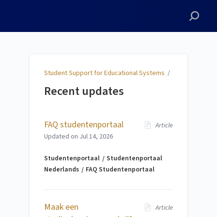
Student Support for
Educational Systems
Student Support for Educational Systems
/
Recent updates
FAQ studentenportaal
Article
Updated on
Jul 14, 2026
Studentenportaal
Studentenportaal
Nederlands
FAQ Studentenportaal
Maak een
Article