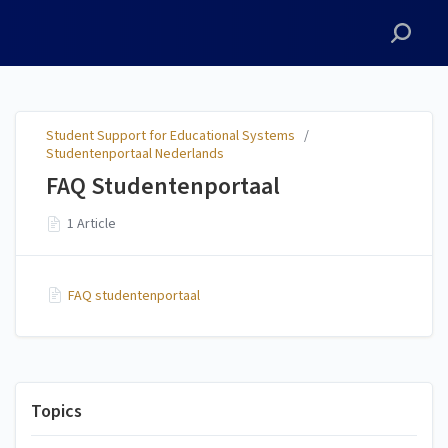
Student Support for
Educational Systems
Student Support for Educational Systems
/
Studentenportaal Nederlands
FAQ Studentenportaal
1 Article
FAQ studentenportaal
Topics