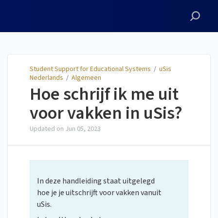
Student Support for
Educational Systems
Student Support for Educational Systems
/
uSis
Nederlands
/
Algemeen
Hoe schrijf ik me uit
voor vakken in uSis?
Updated on
Jun 05, 2023
In deze handleiding staat uitgelegd
hoe je je uitschrijft voor vakken vanuit
uSis.