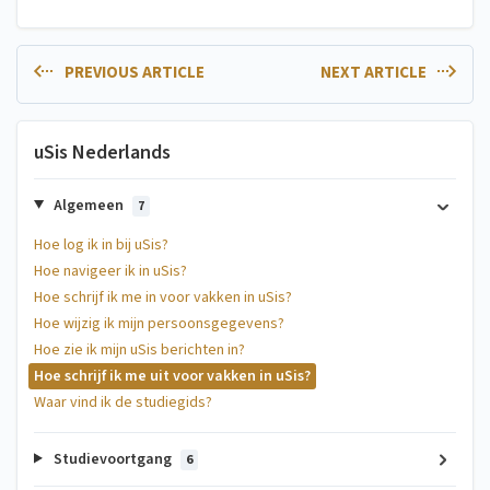
PREVIOUS ARTICLE
NEXT ARTICLE
uSis Nederlands
Algemeen
7
Hoe log ik in bij uSis?
Hoe navigeer ik in uSis?
Hoe schrijf ik me in voor vakken in uSis?
Hoe wijzig ik mijn persoonsgegevens?
Hoe zie ik mijn uSis berichten in?
Hoe schrijf ik me uit voor vakken in uSis?
Waar vind ik de studiegids?
Studievoortgang
6