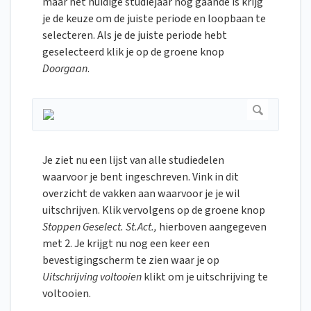
maar het huidige studiejaar nog gaande is krijg
je de keuze om de juiste periode en loopbaan te
selecteren. Als je de juiste periode hebt
geselecteerd klik je op de groene knop
Doorgaan
.
Je ziet nu een lijst van alle studiedelen
waarvoor je bent ingeschreven. Vink in dit
overzicht de vakken aan waarvoor je je wil
uitschrijven. Klik vervolgens op de groene knop
Stoppen Geselect. St.Act.,
hierboven aangegeven
met 2. Je krijgt nu nog een keer een
bevestigingscherm te zien waar je op
Uitschrijving voltooien
klikt om je uitschrijving te
voltooien.