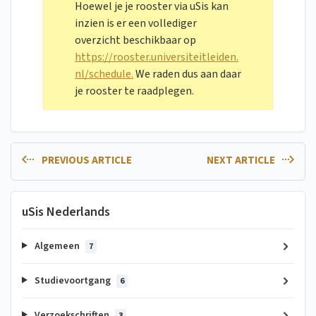
Hoewel je je rooster via uSis kan
inzien is er een vollediger
overzicht beschikbaar op
https://rooster.universiteitleiden.
nl/schedule.
We raden dus aan daar
je rooster te raadplegen.
PREVIOUS ARTICLE
NEXT ARTICLE
uSis Nederlands
Algemeen
7
Studievoortgang
6
Verzoekschriften
3