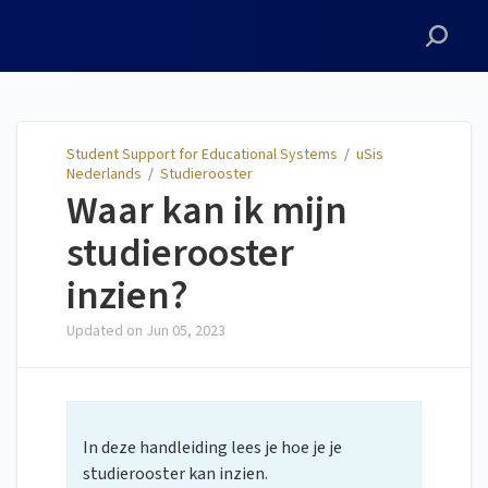
Student Support for
Educational Systems
Student Support for Educational Systems
/
uSis
Nederlands
/
Studierooster
Waar kan ik mijn
studierooster
inzien?
Updated on
Jun 05, 2023
In deze handleiding lees je hoe je je
studierooster kan inzien.