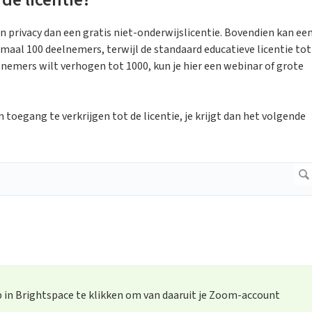
en privacy dan een gratis niet-onderwijslicentie. Bovendien kan ee
imaal 100 deelnemers, terwijl de standaard educatieve licentie tot
lnemers wilt verhogen tot 1000, kun je hier een webinar of grote
 toegang te verkrijgen tot de licentie, je krijgt dan het volgende
in Brightspace te klikken om van daaruit je Zoom-account