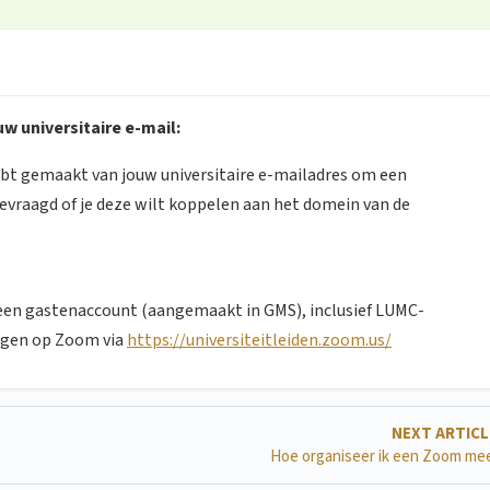
w universitaire e-mail:
hebt gemaakt van jouw universitaire e-mailadres om een
evraagd of je deze wilt koppelen aan het domein van de
een gastenaccount (aangemaakt in GMS), inclusief LUMC-
ggen op Zoom via
https://universiteitleiden.zoom.us/
NEXT ARTIC
Hoe organiseer ik een Zoom me