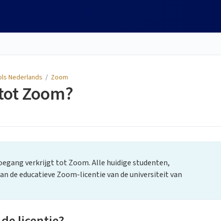
ols Nederlands
/
Zoom
 tot Zoom?
oegang verkrijgt tot Zoom. Alle huidige studenten,
n de educatieve Zoom-licentie van de universiteit van
e licentie?