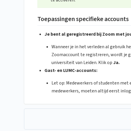
te activeren.
Toepassingen specifieke accounts
Je bent al geregistreerd bij Zoom met jou
Wanneer je in het verleden al gebruik 
Zoomaccount te registreren, wordt je g
universiteit van Leiden. Klik op
J
a.
Gast- en LUMC-accounts:
Let op: Medewerkers of studenten met 
medewerkers, moeten altijd eerst inlo