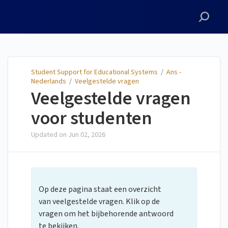
Student Support for
Educational Systems
Student Support for Educational Systems
/
Ans -
Nederlands
/
Veelgestelde vragen
Veelgestelde vragen
voor studenten
Updated on
Jun 02, 2026
Op deze pagina staat een overzicht
van veelgestelde vragen. Klik op de
vragen om het bijbehorende antwoord
te bekijken.